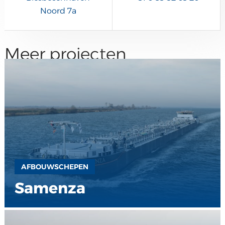
Noord 7a
Meer projecten
AFBOUWSCHEPEN
Samenza