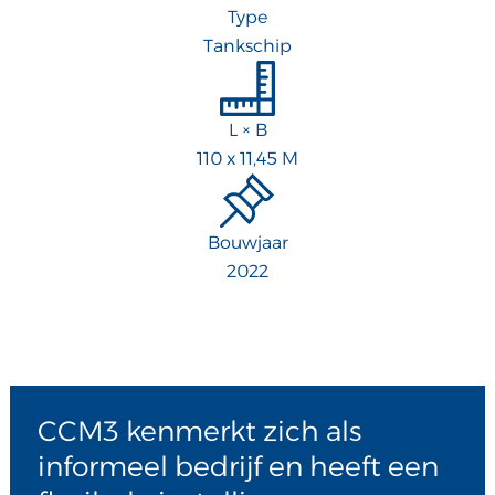
Type
Tankschip
L × B
110 x 11,45 M
Bouwjaar
2022
CCM3 kenmerkt zich als
informeel bedrijf en heeft een