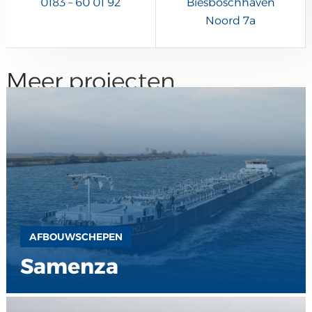
0183 – 60 01 92
Biesboschhaven
Noord 7a
Meer projecten
AFBOUWSCHEPEN
Samenza