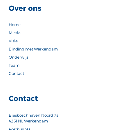
Over ons
Home
Missie
Visie
Binding met Werkendam
Onderwijs
Team
Contact
Contact
Biesboschhaven Noord 7a
4251 NL Werkendam
Postbus 50