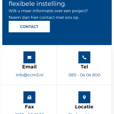
flexibele instelling.
Wilt u meer informatie over een project?
Neem dan hier contact met ons op.
CONTACT
Email
Tel
info@ccm3.nl
085 – 04 04 800
Fax
Locatie