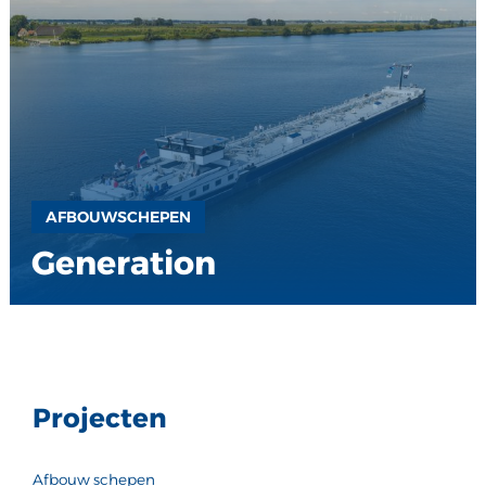
AFBOUWSCHEPEN
Generation
Projecten
Afbouw schepen