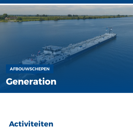
AFBOUWSCHEPEN
Generation
Activiteiten