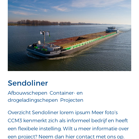
Sendoliner
Afbouwschepen
,
Container- en
drogeladingschepen
,
Projecten
/
ATTComputer
Overzicht Sendoliner lorem ipsum Meer foto’s
CCM3 kenmerkt zich als informeel bedrijf en heeft
een flexibele instelling. Wilt u meer informatie over
een project? Neem dan hier contact met ons op.