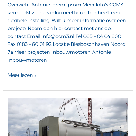
Overzicht Antonie lorem ipsum Meer foto’s CCM3
kenmerkt zich als informeel bedrijf en heeft een
flexibele instelling. Wilt u meer informatie over een
project? Neem dan hier contact met ons op.
contact Email info@ccm3.nl Tel 085 – 04 04 800
Fax 0183 – 60 01 92 Locatie Biesboschhaven Noord
7a Meer projecten Inbouwmotoren Antonie
Inbouwmotoren
Meer lezen »
Ecoliner