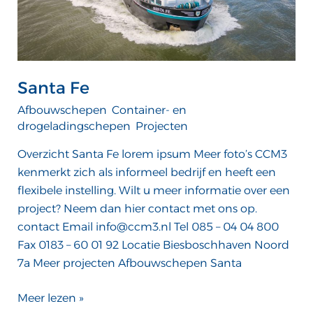
Santa Fe
Afbouwschepen
,
Container- en
drogeladingschepen
,
Projecten
/
ATTComputer
Overzicht Santa Fe lorem ipsum Meer foto’s CCM3
kenmerkt zich als informeel bedrijf en heeft een
flexibele instelling. Wilt u meer informatie over een
project? Neem dan hier contact met ons op.
contact Email info@ccm3.nl Tel 085 – 04 04 800
Fax 0183 – 60 01 92 Locatie Biesboschhaven Noord
7a Meer projecten Afbouwschepen Santa
Meer lezen »