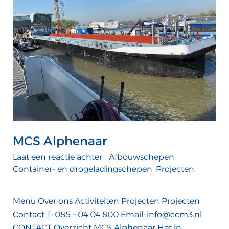
MCS Alphenaar
Laat een reactie achter
/
Afbouwschepen
,
Container- en drogeladingschepen
,
Projecten
/
admin
Menu Over ons Activiteiten Projecten Projecten
Contact T: 085 – 04 04 800 Email: info@ccm3.nl
CONTACT Overzicht MCS Alphenaar Het in