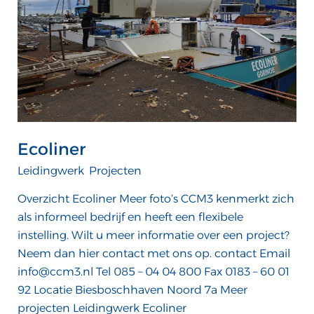
Ecoliner
Leidingwerk
,
Projecten
/
ATTComputer
Overzicht Ecoliner Meer foto’s CCM3 kenmerkt zich
als informeel bedrijf en heeft een flexibele
instelling. Wilt u meer informatie over een project?
Neem dan hier contact met ons op. contact Email
info@ccm3.nl Tel 085 – 04 04 800 Fax 0183 – 60 01
92 Locatie Biesboschhaven Noord 7a Meer
projecten Leidingwerk Ecoliner