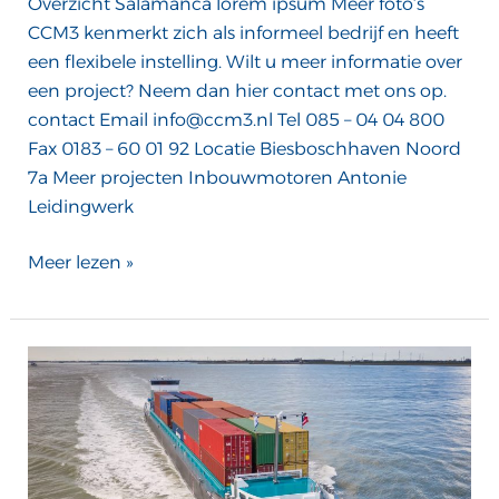
Overzicht Salamanca lorem ipsum Meer foto’s
CCM3 kenmerkt zich als informeel bedrijf en heeft
een flexibele instelling. Wilt u meer informatie over
een project? Neem dan hier contact met ons op.
contact Email info@ccm3.nl Tel 085 – 04 04 800
Fax 0183 – 60 01 92 Locatie Biesboschhaven Noord
7a Meer projecten Inbouwmotoren Antonie
Leidingwerk
Meer lezen »
Santa
Fe