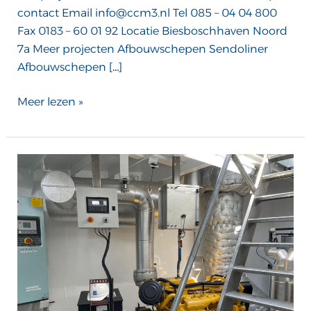
contact Email info@ccm3.nl Tel 085 – 04 04 800
Fax 0183 – 60 01 92 Locatie Biesboschhaven Noord
7a Meer projecten Afbouwschepen Sendoliner
Afbouwschepen […]
Meer lezen »
Matthinge