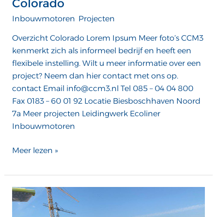
Colorado
Inbouwmotoren
,
Projecten
/
ATTComputer
Overzicht Colorado Lorem Ipsum Meer foto’s CCM3
kenmerkt zich als informeel bedrijf en heeft een
flexibele instelling. Wilt u meer informatie over een
project? Neem dan hier contact met ons op.
contact Email info@ccm3.nl Tel 085 – 04 04 800
Fax 0183 – 60 01 92 Locatie Biesboschhaven Noord
7a Meer projecten Leidingwerk Ecoliner
Inbouwmotoren
Meer lezen »
MCS
Alphenaar