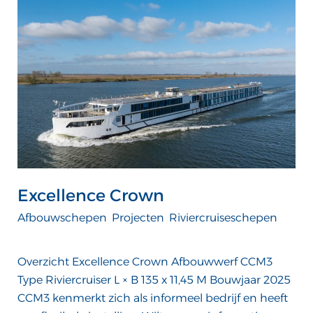
Crown
Excellence Crown
Afbouwschepen
,
Projecten
,
Riviercruiseschepen
/
ATTComputer
Overzicht Excellence Crown Afbouwwerf CCM3
Type Riviercruiser L × B 135 x 11,45 M Bouwjaar 2025
CCM3 kenmerkt zich als informeel bedrijf en heeft