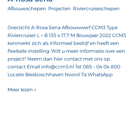
Afbouwschepen
,
Projecten
,
Riviercruiseschepen
/
ATTComputer
Overzicht A-Rosa Sena Afbouwwerf CCM3 Type
Riviercruiser L × B 135 x 17,7 M Bouwjaar 2022 CCM3
kenmerkt zich als informeel bedrijf en heeft een
flexibele instelling. Wilt u meer informatie over een
project? Neem dan hier contact met ons op.
contact Email info@ccm3.nl Tel 085 – 04 04 800
Locatie Biesboschhaven Noord 7a WhatsApp
Meer lezen »