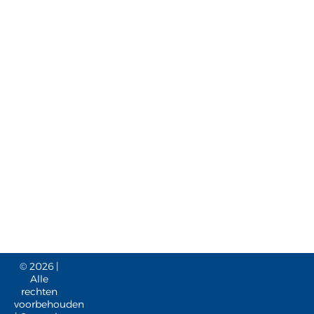
© 2026 |
Alle
rechten
voorbehouden