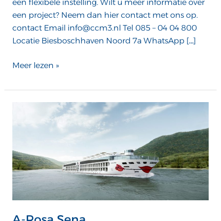
een flexibele instelling. Wilt u meer informatie over
een project? Neem dan hier contact met ons op.
contact Email info@ccm3.nl Tel 085 – 04 04 800
Locatie Biesboschhaven Noord 7a WhatsApp […]
Meer lezen »
A-
Rosa
Sena
A-Rosa Sena